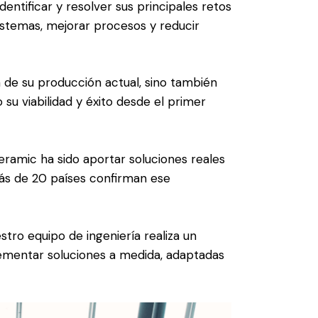
entificar y resolver sus principales retos
sistemas, mejorar procesos y reducir
de su producción actual, sino también
su viabilidad y éxito desde el primer
Ceramic ha sido aportar soluciones reales
más de 20 países confirman ese
ro equipo de ingeniería realiza un
lementar soluciones a medida, adaptadas