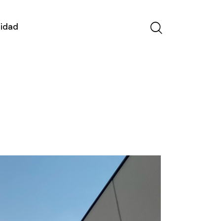
lidad