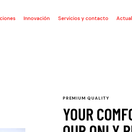
ciones
Innovación
Servicios y contacto
Actua
PREMIUM QUALITY
YOUR COMFO
OUR ONLY P