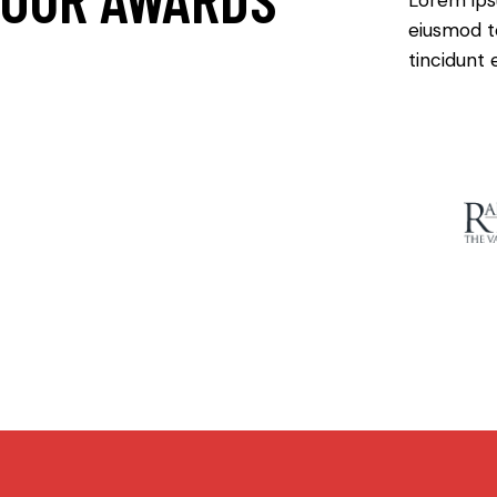
eiusmod te
tincidunt 