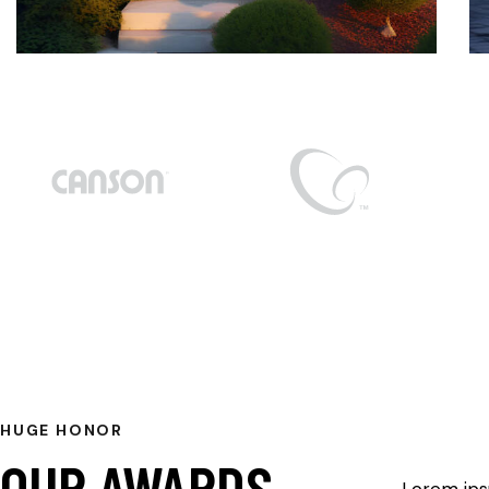
HUGE HONOR
OUR AWARDS
Lorem ipsu