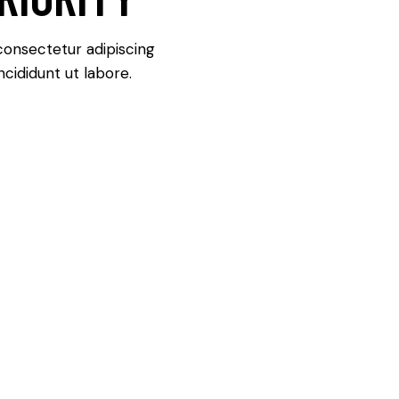
consectetur adipiscing
cididunt ut labore.