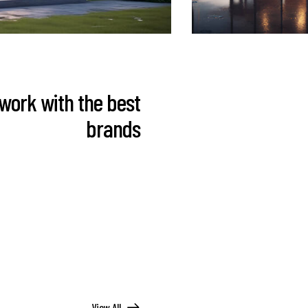
work with the best
brands
View All